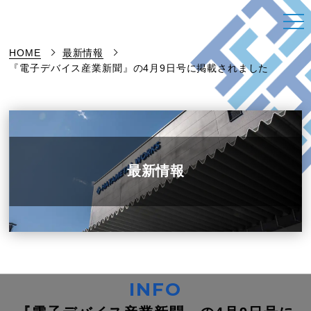
HOME
最新情報
『電子デバイス産業新聞』の4月9日号に掲載されました
最新情報
INFO