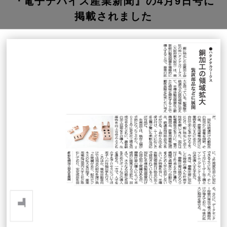
『電子デバイス産業新聞』の4月9日号に
掲載されました