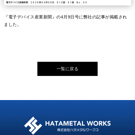
『電子デバイス産業新聞』の4月9日号に弊社の記事が掲載され
ました。
一覧に戻る